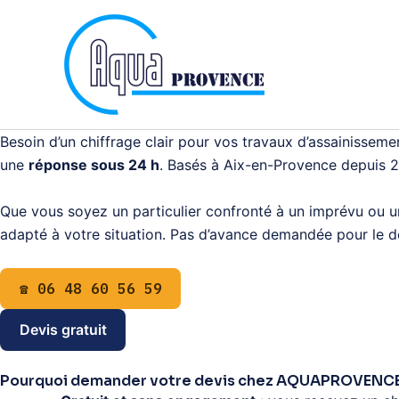
Aller
au
contenu
Besoin d’un chiffrage clair pour vos travaux d’assainisseme
une
réponse sous 24 h
. Basés à Aix-en-Provence depuis 
Que vous soyez un particulier confronté à un imprévu ou un 
adapté à votre situation. Pas d’avance demandée pour le dev
☎ 06 48 60 56 59
Devis gratuit
Pourquoi demander votre devis chez AQUAPROVENCE