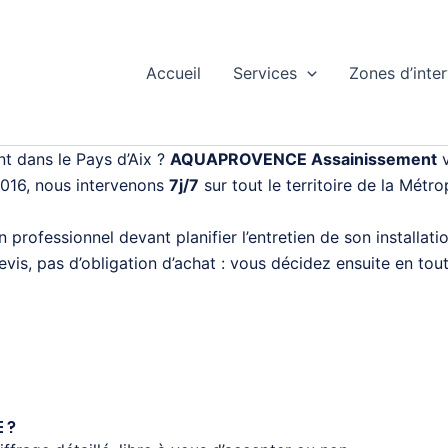
Accueil
Services
Zones d’inte
nt dans le Pays d’Aix ?
AQUAPROVENCE Assainissement
v
2016, nous intervenons
7j/7
sur tout le territoire de la Métr
professionnel devant planifier l’entretien de son installati
is, pas d’obligation d’achat : vous décidez ensuite en tout
 ?