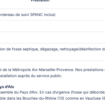
Prestation
rdereau de suivi SPANC inclus)
ation de fosse septique, dégazage, nettoyage/désinfection 
ui de la Métropole Aix-Marseille-Provence. Nos prestations 
nstallation auprès du service public.
ys d’Aix
semble du Pays d’Aix. En cas d’urgence (fosse qui déborde
able dans les Bouches-du-Rhône (13) comme en Vaucluse (84