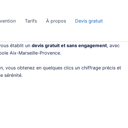
rvention
Tarifs
À propos
Devis gratuit
ous établit un
devis gratuit et sans engagement
, avec
opole Aix-Marseille-Provence.
on, vous obtenez en quelques clics un chiffrage précis et
e sérénité.