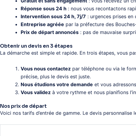
Gratuit et sans engagement
: vous recevez un chi
Réponse sous 24 h
: nous vous recontactons rapi
Intervention sous 24 h, 7j/7
: urgences prises en
Entreprise agréée
par la préfecture des Bouches-
Prix de départ annoncés
: pas de mauvaise surpris
Obtenir un devis en 3 étapes
La démarche est simple et rapide. En trois étapes, vous pa
Vous nous contactez
par téléphone ou via le for
précise, plus le devis est juste.
Nous étudions votre demande
et vous adressons u
Vous validez
à votre rythme et nous planifions l’i
Nos prix de départ
Voici nos tarifs d’entrée de gamme. Le devis personnalise l