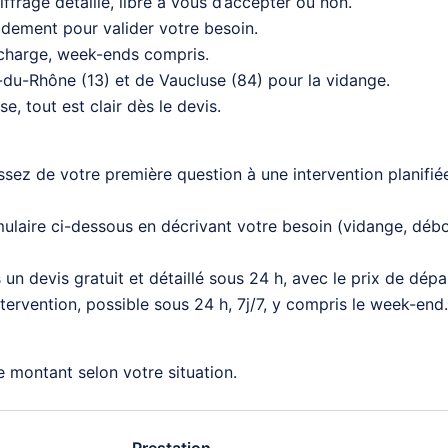
ffrage détaillé, libre à vous d’accepter ou non.
dement pour valider votre besoin.
 charge, week-ends compris.
du-Rhône (13) et de Vaucluse (84) pour la vidange.
e, tout est clair dès le devis.
ssez de votre première question à une intervention planifié
mulaire ci-dessous en décrivant votre besoin (vidange, débo
n devis gratuit et détaillé sous 24 h, avec le prix de dépar
ntervention, possible sous 24 h, 7j/7, y compris le week-end.
e montant selon votre situation.