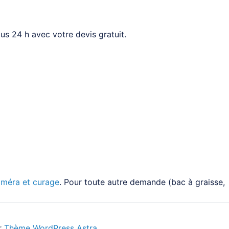
s 24 h avec votre devis gratuit.
améra et curage
. Pour toute autre demande (bac à graisse,
r
Thème WordPress Astra