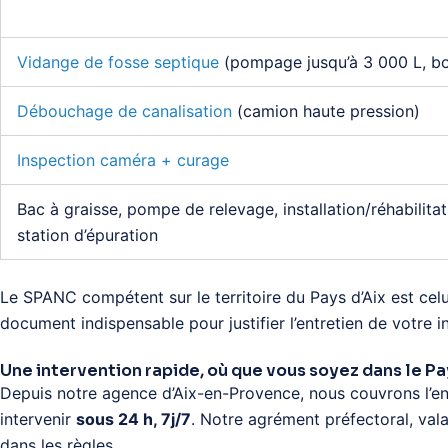
Vidange de fosse septique
(pompage jusqu’à 3 000 L, bo
Débouchage de canalisation
(camion haute pression)
Inspection caméra + curage
Bac à graisse, pompe de relevage, installation/réhabilit
station d’épuration
Le SPANC compétent sur le territoire du Pays d’Aix est cel
document indispensable pour justifier l’entretien de votre i
Une intervention rapide, où que vous soyez dans le Pa
Depuis notre agence d’Aix-en-Provence, nous couvrons l’en
intervenir
sous 24 h, 7j/7
. Notre agrément préfectoral, val
dans les règles.