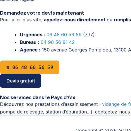
Demandez votre devis maintenant
Pour aller plus vite,
appelez-nous directement
ou
remplis
Urgences :
06 48 60 56 59
(7j/7)
Bureau :
04 90 56 91 42
Agence :
150 avenue Georges Pompidou, 13100 A
☎ 06 48 60 56 59
Devis gratuit
Nos services dans le Pays d’Aix
Découvrez nos prestations d’assainissement :
vidange de f
pompe de relevage, station d’épuration…), contactez-nous 
Copyright © 2026 AQUAP