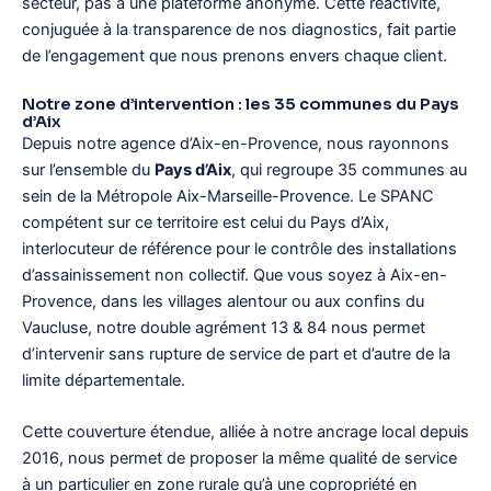
secteur, pas à une plateforme anonyme. Cette réactivité,
conjuguée à la transparence de nos diagnostics, fait partie
de l’engagement que nous prenons envers chaque client.
Notre zone d’intervention : les 35 communes du Pays
d’Aix
Depuis notre agence d’Aix-en-Provence, nous rayonnons
sur l’ensemble du
Pays d’Aix
, qui regroupe 35 communes au
sein de la Métropole Aix-Marseille-Provence. Le SPANC
compétent sur ce territoire est celui du Pays d’Aix,
interlocuteur de référence pour le contrôle des installations
d’assainissement non collectif. Que vous soyez à Aix-en-
Provence, dans les villages alentour ou aux confins du
Vaucluse, notre double agrément 13 & 84 nous permet
d’intervenir sans rupture de service de part et d’autre de la
limite départementale.
Cette couverture étendue, alliée à notre ancrage local depuis
2016, nous permet de proposer la même qualité de service
à un particulier en zone rurale qu’à une copropriété en