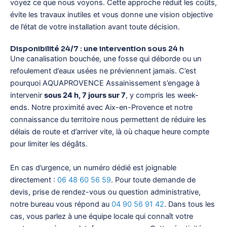
voyez ce que nous voyons. Cette approche réduit les coûts,
évite les travaux inutiles et vous donne une vision objective
de l’état de votre installation avant toute décision.
Disponibilité 24/7 : une intervention sous 24 h
Une canalisation bouchée, une fosse qui déborde ou un
refoulement d’eaux usées ne préviennent jamais. C’est
pourquoi AQUAPROVENCE Assainissement s’engage à
intervenir
sous 24 h, 7 jours sur 7
, y compris les week-
ends. Notre proximité avec Aix-en-Provence et notre
connaissance du territoire nous permettent de réduire les
délais de route et d’arriver vite, là où chaque heure compte
pour limiter les dégâts.
En cas d’urgence, un numéro dédié est joignable
directement :
06 48 60 56 59
. Pour toute demande de
devis, prise de rendez-vous ou question administrative,
notre bureau vous répond au
04 90 56 91 42
. Dans tous les
cas, vous parlez à une équipe locale qui connaît votre