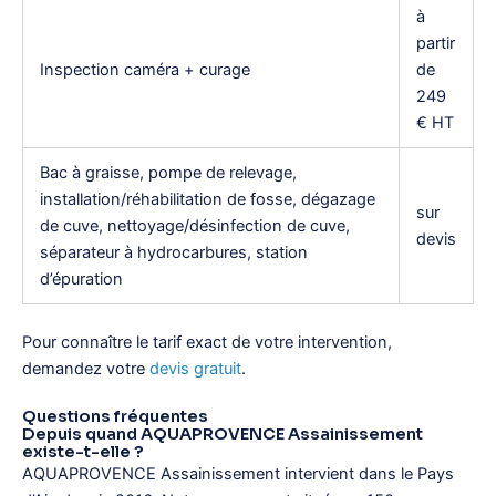
à
partir
Inspection caméra + curage
de
249
€ HT
Bac à graisse, pompe de relevage,
installation/réhabilitation de fosse, dégazage
sur
de cuve, nettoyage/désinfection de cuve,
devis
séparateur à hydrocarbures, station
d’épuration
Pour connaître le tarif exact de votre intervention,
demandez votre
devis gratuit
.
Questions fréquentes
Depuis quand AQUAPROVENCE Assainissement
existe-t-elle ?
AQUAPROVENCE Assainissement intervient dans le Pays