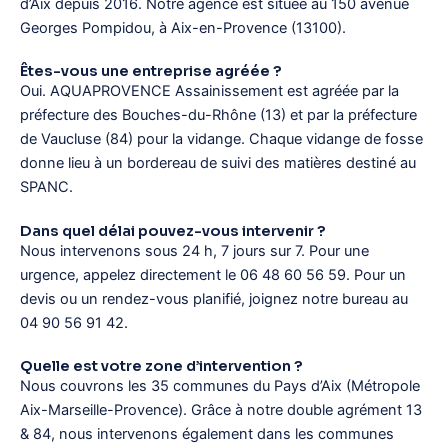
d’Aix depuis 2016. Notre agence est située au 150 avenue
Georges Pompidou, à Aix-en-Provence (13100).
Êtes-vous une entreprise agréée ?
Oui. AQUAPROVENCE Assainissement est agréée par la
préfecture des Bouches-du-Rhône (13) et par la préfecture
de Vaucluse (84) pour la vidange. Chaque vidange de fosse
donne lieu à un bordereau de suivi des matières destiné au
SPANC.
Dans quel délai pouvez-vous intervenir ?
Nous intervenons sous 24 h, 7 jours sur 7. Pour une
urgence, appelez directement le 06 48 60 56 59. Pour un
devis ou un rendez-vous planifié, joignez notre bureau au
04 90 56 91 42.
Quelle est votre zone d’intervention ?
Nous couvrons les 35 communes du Pays d’Aix (Métropole
Aix-Marseille-Provence). Grâce à notre double agrément 13
& 84, nous intervenons également dans les communes