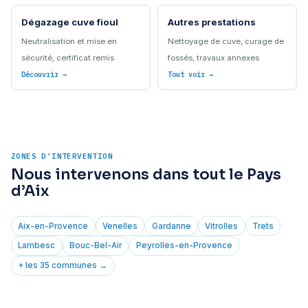
Dégazage cuve fioul
Autres prestations
Neutralisation et mise en
Nettoyage de cuve, curage de
sécurité, certificat remis
fossés, travaux annexes
Découvrir →
Tout voir →
ZONES D’INTERVENTION
Nous intervenons dans tout le Pays
d’Aix
Aix-en-Provence
Venelles
Gardanne
Vitrolles
Trets
Lambesc
Bouc-Bel-Air
Peyrolles-en-Provence
+ les 35 communes →