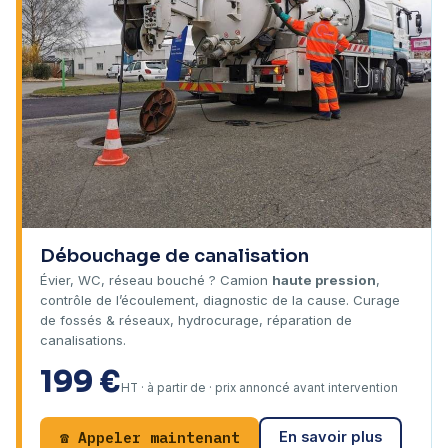
Débouchage de canalisation
Évier, WC, réseau bouché ? Camion
haute pression
,
contrôle de l’écoulement, diagnostic de la cause. Curage
de fossés & réseaux, hydrocurage, réparation de
canalisations.
199 €
HT · à partir de · prix annoncé avant intervention
☎ Appeler maintenant
En savoir plus