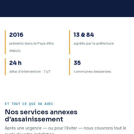
2016
13 & 84
présents dans le Pays d’Aix
agréés par la préfecture
depuis
24 h
35
délai d’intervention · 7 j/7
communes desservies
ET TOUT CE QUI VA AVEC
Nos services annexes
d’assainissement
Après une urgence — ou pour l’éviter — nous couvrons tout le