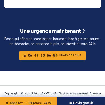
Une urgence maintenant ?
Fosse qui déborde, canalisation bouchée, bac à graisse saturé :
on décroche, on annonce le prix, on intervient sous 24 h.
☎ 06 48 60 56 59
· URGENCES 24/7
Copyright © 2026 AQUAPROVENCE Assainissement Aix-en-
Provence | Propulsé par
Thème WordPress Astra
☎ Appeler — urgence 24/7
📅 Devis gratuit