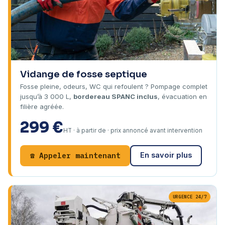
Vidange de fosse septique
Fosse pleine, odeurs, WC qui refoulent ? Pompage complet
jusqu’à 3 000 L,
bordereau SPANC inclus
, évacuation en
filière agréée.
299 €
HT · à partir de · prix annoncé avant intervention
☎ Appeler maintenant
En savoir plus
URGENCE 24/7