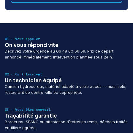
01 · Vous appelez
On vous répond vite
Décrivez votre urgence au 06 48 60 56 59. Prix de départ
annoncé immédiatement, intervention planifiée sous 24 h.
02 · On intervient
Un technicien équipé
Camion hydrocureur, matériel adapté à votre accès — mas isolé,
restaurant de centre-ville ou copropriété.
03 · Vous êtes couvert
Traçabilité garantie
Bordereau SPANC ou attestation d’entretien remis, déchets traités
en filière agréée.