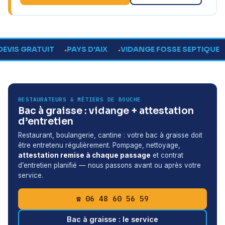
VIS GRATUIT
PAYS D'AIX
VIDANGE FOSSE SEPTIQUE
RESTAURATEURS & MÉTIERS DE BOUCHE
Bac à graisse : vidange + attestation
d’entretien
Restaurant, boulangerie, cantine : votre bac à graisse doit
être entretenu régulièrement. Pompage, nettoyage,
attestation remise à chaque passage
et contrat
d’entretien planifié — nous passons avant ou après votre
service.
☎ 06 48 60 56 59
Bac à graisse : le service