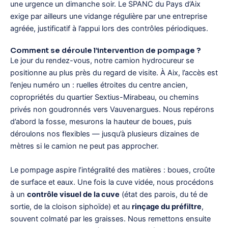
une urgence un dimanche soir. Le SPANC du Pays d’Aix
exige par ailleurs une vidange régulière par une entreprise
agréée, justificatif à l’appui lors des contrôles périodiques.
Comment se déroule l’intervention de pompage ?
Le jour du rendez-vous, notre camion hydrocureur se
positionne au plus près du regard de visite. À Aix, l’accès est
l’enjeu numéro un : ruelles étroites du centre ancien,
copropriétés du quartier Sextius-Mirabeau, ou chemins
privés non goudronnés vers Vauvenargues. Nous repérons
d’abord la fosse, mesurons la hauteur de boues, puis
déroulons nos flexibles — jusqu’à plusieurs dizaines de
mètres si le camion ne peut pas approcher.
Le pompage aspire l’intégralité des matières : boues, croûte
de surface et eaux. Une fois la cuve vidée, nous procédons
à un
contrôle visuel de la cuve
(état des parois, du té de
sortie, de la cloison siphoïde) et au
rinçage du préfiltre
,
souvent colmaté par les graisses. Nous remettons ensuite