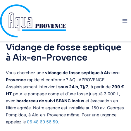
Aller
au
contenu
Vidange de fosse septique
à Aix-en-Provence
Vous cherchez une
vidange de fosse septique à Aix-en-
Provence
rapide et conforme ? AQUAPROVENCE
Assainissement intervient
sous 24 h, 7j/7
, à partir de
299 €
HT
pour le pompage complet d’une fosse jusqu’à 3 000 L,
avec
bordereau de suivi SPANC inclus
et évacuation en
filière agréée. Notre agence est installée au 150 av. Georges
Pompidou, à Aix-en-Provence même. Pour une urgence,
appelez le
06 48 60 56 59
.