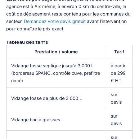
agence est à Aix même, à environ 0 km du centre-ville, le
coût de déplacement reste contenu pour les communes du
secteur.
Demandez votre devis gratuit
avant l’intervention
pour connaître le prix exact.
Tableau des tarifs
Prestation / volume
Tarif
Vidange fosse septique jusqu’à 3 000 L
à partir
(bordereau SPANC, contrôle cuve, préfiltre
de 299
rincé)
€ HT
sur
Vidange fosse de plus de 3 000 L
devis
sur
Vidange bac à graisses
devis
sur