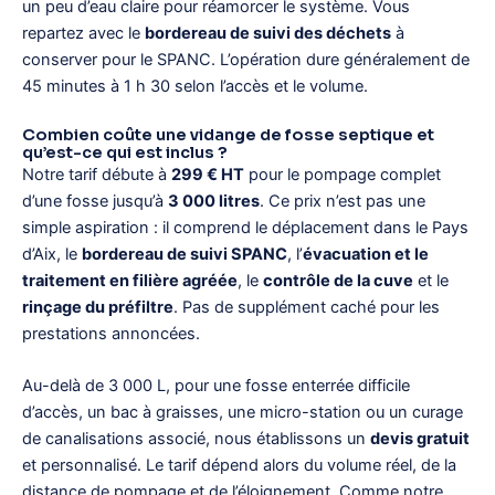
un peu d’eau claire pour réamorcer le système. Vous
repartez avec le
bordereau de suivi des déchets
à
conserver pour le SPANC. L’opération dure généralement de
45 minutes à 1 h 30 selon l’accès et le volume.
Combien coûte une vidange de fosse septique et
qu’est-ce qui est inclus ?
Notre tarif débute à
299 € HT
pour le pompage complet
d’une fosse jusqu’à
3 000 litres
. Ce prix n’est pas une
simple aspiration : il comprend le déplacement dans le Pays
d’Aix, le
bordereau de suivi SPANC
, l’
évacuation et le
traitement en filière agréée
, le
contrôle de la cuve
et le
rinçage du préfiltre
. Pas de supplément caché pour les
prestations annoncées.
Au-delà de 3 000 L, pour une fosse enterrée difficile
d’accès, un bac à graisses, une micro-station ou un curage
de canalisations associé, nous établissons un
devis gratuit
et personnalisé. Le tarif dépend alors du volume réel, de la
distance de pompage et de l’éloignement. Comme notre