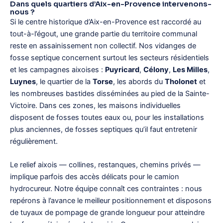
Dans quels quartiers d’Aix-en-Provence intervenons-
nous ?
Si le centre historique d’Aix-en-Provence est raccordé au
tout-à-l’égout, une grande partie du territoire communal
reste en assainissement non collectif. Nos vidanges de
fosse septique concernent surtout les secteurs résidentiels
et les campagnes aixoises :
Puyricard
,
Célony
,
Les Milles
,
Luynes
, le quartier de la
Torse
, les abords du
Tholonet
et
les nombreuses bastides disséminées au pied de la Sainte-
Victoire. Dans ces zones, les maisons individuelles
disposent de fosses toutes eaux ou, pour les installations
plus anciennes, de fosses septiques qu’il faut entretenir
régulièrement.
Le relief aixois — collines, restanques, chemins privés —
implique parfois des accès délicats pour le camion
hydrocureur. Notre équipe connaît ces contraintes : nous
repérons à l’avance le meilleur positionnement et disposons
de tuyaux de pompage de grande longueur pour atteindre