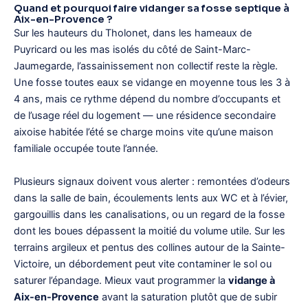
Quand et pourquoi faire vidanger sa fosse septique à
Aix-en-Provence ?
Sur les hauteurs du Tholonet, dans les hameaux de
Puyricard ou les mas isolés du côté de Saint-Marc-
Jaumegarde, l’assainissement non collectif reste la règle.
Une fosse toutes eaux se vidange en moyenne tous les 3 à
4 ans, mais ce rythme dépend du nombre d’occupants et
de l’usage réel du logement — une résidence secondaire
aixoise habitée l’été se charge moins vite qu’une maison
familiale occupée toute l’année.
Plusieurs signaux doivent vous alerter : remontées d’odeurs
dans la salle de bain, écoulements lents aux WC et à l’évier,
gargouillis dans les canalisations, ou un regard de la fosse
dont les boues dépassent la moitié du volume utile. Sur les
terrains argileux et pentus des collines autour de la Sainte-
Victoire, un débordement peut vite contaminer le sol ou
saturer l’épandage. Mieux vaut programmer la
vidange à
Aix-en-Provence
avant la saturation plutôt que de subir