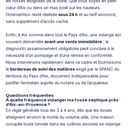
les fosses éloignées de la voirie. Que vous soyez en plein
cœur d’Aix ou dans un mas isolé sur les hauteurs,
l’intervention reste réalisée
sous 24 h
et au tarif annoncé,
sans supplément d’accès caché.
Enfin, à Aix comme dans tout le Pays d’Aix, une vidange est
souvent demandée
avant une vente immobilière
: le
diagnostic assainissement obligatoire peut conclure à la
nécessité d’un pompage et d’une remise en conformité.
Nous intervenons rapidement dans ce cadre et fournissons
le
bordereau de suivi des matières
exigé par le SPANC du
territoire du Pays d’Aix, document indispensable pour
justifier l’entretien auprès du notaire ou de l’acquéreur.
Questions fréquentes
À quelle fréquence vidanger ma fosse septique près
d’Aix-en-Provence ?
En règle générale tous les 3 à 4 ans, dès que les boues
atteignent environ la moitié du volume utile. Une maison
occupée toute l’année dans les collines aixoises se vidange