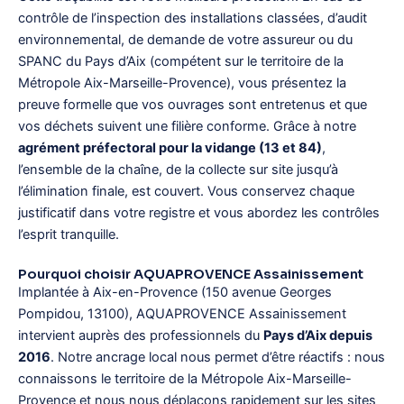
contrôle de l’inspection des installations classées, d’audit
environnemental, de demande de votre assureur ou du
SPANC du Pays d’Aix (compétent sur le territoire de la
Métropole Aix-Marseille-Provence), vous présentez la
preuve formelle que vos ouvrages sont entretenus et que
vos déchets suivent une filière conforme. Grâce à notre
agrément préfectoral pour la vidange (13 et 84)
,
l’ensemble de la chaîne, de la collecte sur site jusqu’à
l’élimination finale, est couvert. Vous conservez chaque
justificatif dans votre registre et vous abordez les contrôles
l’esprit tranquille.
Pourquoi choisir AQUAPROVENCE Assainissement
Implantée à Aix-en-Provence (150 avenue Georges
Pompidou, 13100), AQUAPROVENCE Assainissement
intervient auprès des professionnels du
Pays d’Aix depuis
2016
. Notre ancrage local nous permet d’être réactifs : nous
connaissons le territoire de la Métropole Aix-Marseille-
Provence et nous nous déplaçons rapidement sur les sites