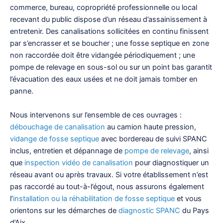
commerce, bureau, copropriété professionnelle ou local
recevant du public dispose d’un réseau d’assainissement à
entretenir. Des canalisations sollicitées en continu finissent
par s’encrasser et se boucher ; une fosse septique en zone
non raccordée doit être vidangée périodiquement ; une
pompe de relevage en sous-sol ou sur un point bas garantit
l’évacuation des eaux usées et ne doit jamais tomber en
panne.
Nous intervenons sur l’ensemble de ces ouvrages :
débouchage de canalisation
au camion haute pression,
vidange de fosse septique
avec bordereau de suivi SPANC
inclus, entretien et dépannage de
pompe de relevage
, ainsi
que
inspection vidéo de canalisation
pour diagnostiquer un
réseau avant ou après travaux. Si votre établissement n’est
pas raccordé au tout-à-l’égout, nous assurons également
l’
installation ou la réhabilitation de fosse septique
et vous
orientons sur les démarches de
diagnostic SPANC
du Pays
d’Aix.