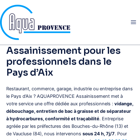
Aller
au
contenu
Assainissement pour les
professionnels dans le
Pays d’Aix
Restaurant, commerce, garage, industrie ou entreprise dans
le Pays d’Aix ? AQUAPROVENCE Assainissement met à
votre service une offre dédiée aux professionnels :
vidange,
débouchage, entretien de bac à graisse et de séparateur
à hydrocarbures, conformité et traçabilité
. Entreprise
agréée par les préfectures des Bouches-du-Rhône (13) et
de Vaucluse (84), nous intervenons
sous 24 h, 7j/7
. Pour