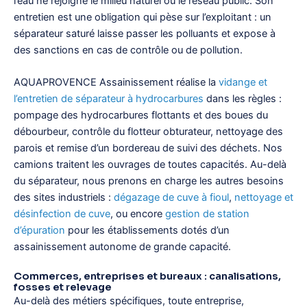
l’eau ne rejoigne le milieu naturel ou le réseau public. Son
entretien est une obligation qui pèse sur l’exploitant : un
séparateur saturé laisse passer les polluants et expose à
des sanctions en cas de contrôle ou de pollution.
AQUAPROVENCE Assainissement réalise la
vidange et
l’entretien de séparateur à hydrocarbures
dans les règles :
pompage des hydrocarbures flottants et des boues du
débourbeur, contrôle du flotteur obturateur, nettoyage des
parois et remise d’un bordereau de suivi des déchets. Nos
camions traitent les ouvrages de toutes capacités. Au-delà
du séparateur, nous prenons en charge les autres besoins
des sites industriels :
dégazage de cuve à fioul
,
nettoyage et
désinfection de cuve
, ou encore
gestion de station
d’épuration
pour les établissements dotés d’un
assainissement autonome de grande capacité.
Commerces, entreprises et bureaux : canalisations,
fosses et relevage
Au-delà des métiers spécifiques, toute entreprise,