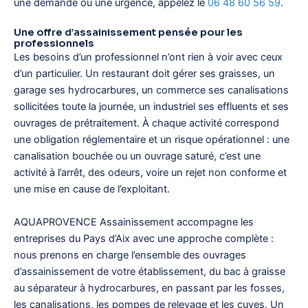
une demande ou une urgence, appelez le
06 48 60 56 59
.
Une offre d’assainissement pensée pour les
professionnels
Les besoins d’un professionnel n’ont rien à voir avec ceux
d’un particulier. Un restaurant doit gérer ses graisses, un
garage ses hydrocarbures, un commerce ses canalisations
sollicitées toute la journée, un industriel ses effluents et ses
ouvrages de prétraitement. À chaque activité correspond
une obligation réglementaire et un risque opérationnel : une
canalisation bouchée ou un ouvrage saturé, c’est une
activité à l’arrêt, des odeurs, voire un rejet non conforme et
une mise en cause de l’exploitant.
AQUAPROVENCE Assainissement accompagne les
entreprises du Pays d’Aix avec une approche complète :
nous prenons en charge l’ensemble des ouvrages
d’assainissement de votre établissement, du bac à graisse
au séparateur à hydrocarbures, en passant par les fosses,
les canalisations, les pompes de relevage et les cuves. Un