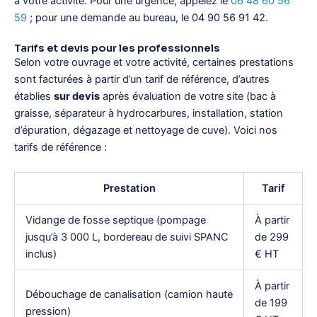
à votre activité. Pour une urgence, appelez le
06 48 60 56
59
; pour une demande au bureau, le 04 90 56 91 42.
Tarifs et devis pour les professionnels
Selon votre ouvrage et votre activité, certaines prestations
sont facturées à partir d’un tarif de référence, d’autres
établies
sur devis
après évaluation de votre site (bac à
graisse, séparateur à hydrocarbures, installation, station
d’épuration, dégazage et nettoyage de cuve). Voici nos
tarifs de référence :
Prestation
Tarif
Vidange de fosse septique (pompage
À partir
jusqu’à 3 000 L, bordereau de suivi SPANC
de 299
inclus)
€ HT
À partir
Débouchage de canalisation (camion haute
de 199
pression)