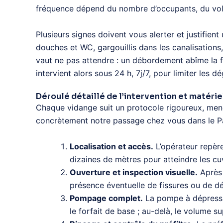
fréquence dépend du nombre d’occupants, du volu
Plusieurs signes doivent vous alerter et justifien
douches et WC, gargouillis dans les canalisations
vaut ne pas attendre : un débordement abîme la f
intervient alors sous 24 h, 7j/7, pour limiter les dé
Déroulé détaillé de l’intervention et matériel
Chaque vidange suit un protocole rigoureux, me
concrètement notre passage chez vous dans le Pa
Localisation et accès.
L’opérateur repère
dizaines de mètres pour atteindre les cuv
Ouverture et inspection visuelle.
Après 
présence éventuelle de fissures ou de d
Pompage complet.
La pompe à dépression
le forfait de base ; au-delà, le volume s