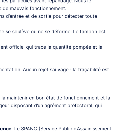
nt les particules avant l’épandage. Nous le
ses de mauvais fonctionnement.
ns d’entrée et de sortie pour détecter toute
e ne se soulève ou ne se déforme. Le tampon est
nt officiel qui trace la quantité pompée et la
ntation. Aucun rejet sauvage : la traçabilité est
t la maintenir en bon état de fonctionnement et la
ngeur disposant d’un agrément préfectoral, qui
vence
. Le SPANC (Service Public d’Assainissement