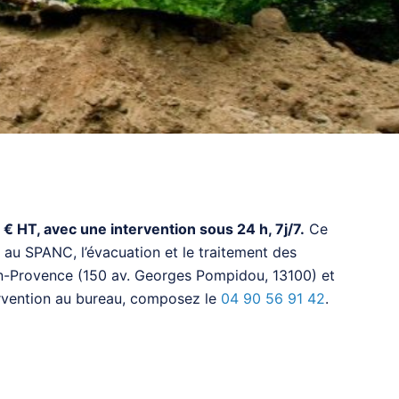
 HT, avec une intervention sous 24 h, 7j/7.
Ce
 au SPANC, l’évacuation et le traitement des
ix-en-Provence (150 av. Georges Pompidou, 13100) et
tervention au bureau, composez le
04 90 56 91 42
.