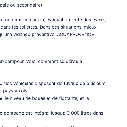
pale ou secondaire).
sse ou dans la maison, évacuation lente des éviers,
ans les toilettes. Dans ces situations, mieux
her qu’une vidange préventive. AQUAPROVENCE
eur-pompeur. Voici comment se déroule
s. Nos véhicules disposent de tuyaux de plusieurs
u pays aixois.
, le niveau de boues et de flottants, et la
e pompage est intégral jusqu’à 3 000 litres dans