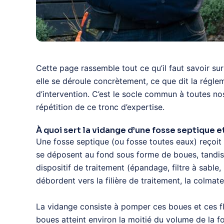
Cette page rassemble tout ce qu’il faut savoir su
elle se déroule concrètement, ce que dit la régle
d’intervention. C’est le socle commun à toutes no
répétition de ce tronc d’expertise.
À quoi sert la vidange d’une fosse septique e
Une fosse septique (ou fosse toutes eaux) reçoit 
se déposent au fond sous forme de boues, tandis q
dispositif de traitement (épandage, filtre à sable,
débordent vers la filière de traitement, la colma
La vidange consiste à pomper ces boues et ces flo
boues atteint environ la moitié du volume de la f