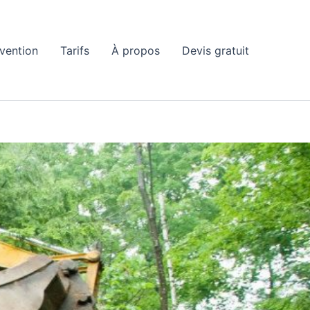
rvention
Tarifs
À propos
Devis gratuit