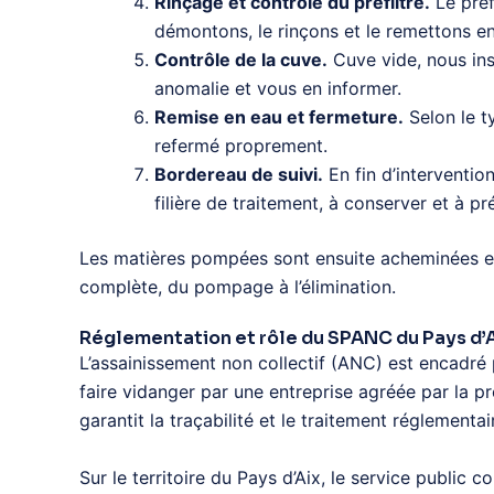
Rinçage et contrôle du préfiltre.
Le préfi
démontons, le rinçons et le remettons en
Contrôle de la cuve.
Cuve vide, nous insp
anomalie et vous en informer.
Remise en eau et fermeture.
Selon le t
refermé proprement.
Bordereau de suivi.
En fin d’interventio
filière de traitement, à conserver et à 
Les matières pompées sont ensuite acheminées et t
complète, du pompage à l’élimination.
Réglementation et rôle du SPANC du Pays d’
L’assainissement non collectif (ANC) est encadré p
faire vidanger par une entreprise agréée par la p
garantit la traçabilité et le traitement réglement
Sur le territoire du Pays d’Aix, le service public 