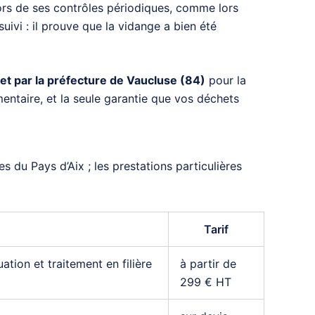
Lors de ses contrôles périodiques, comme lors
suivi : il prouve que la vidange a bien été
t par la préfecture de Vaucluse (84)
pour la
mentaire, et la seule garantie que vos déchets
s du Pays d’Aix ; les prestations particulières
Tarif
ion et traitement en filière
à partir de
299 € HT