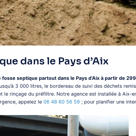
que dans le Pays d’Aix
e septique partout dans le Pays d’Aix à partir de 299 €
qu’à 3 000 litres, le bordereau de suivi des déchets remis
 et le rinçage du préfiltre. Notre agence est installée à A
urgence, appelez le
06 48 60 56 59
; pour planifier une in