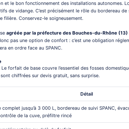
tion et le bon fonctionnement des installations autonomes. 
catifs de vidange. C’est précisément le rôle du bordereau de 
lle filière. Conservez-le soigneusement.
ise
agréée par la préfecture des Bouches-du-Rhône (13) e
donc pas une option de confort : c’est une obligation régle
 sera en ordre face au SPANC.
e
. Le forfait de base couvre l’essentiel des fosses domestique
ont chiffrées sur devis gratuit, sans surprise.
Détail
complet jusqu’à 3 000 L, bordereau de suivi SPANC, évacuat
ontrôle de la cuve, préfiltre rincé