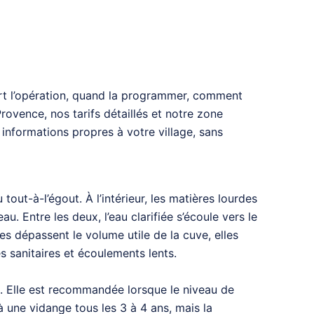
sert l’opération, quand la programmer, comment
rovence, nos tarifs détaillés et notre zone
informations propres à votre village, sans
ut-à-l’égout. À l’intérieur, les matières lourdes
 Entre les deux, l’eau clarifiée s’écoule vers le
les dépassent le volume utile de la cuve, elles
s sanitaires et écoulements lents.
n. Elle est recommandée lorsque le niveau de
à une vidange tous les 3 à 4 ans, mais la