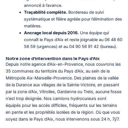
annoncé à l’avance.
Traçabilité complète.
Bordereau de suivi
systématique et filière agréée pour l’élimination des
matières.
Ancrage local depuis 2016.
Une équipe qui
connaît le Pays d’Aix et reste joignable au 06 48 60
56 59 (urgences) et au 04 90 56 91 42 (bureau).
Notre zone d’intervention dans le Pays d’Aix
Depuis notre agence d’Aix-en-Provence, nous couvrons les
35 communes du territoire du Pays d’Aix, au sein de la
Métropole Aix-Marseille-Provence. Des plaines de la vallée
de la Durance aux villages de la Sainte-Victoire, en passant
par la zone d’Aix, Vitrolles, Gardanne ou Trets, aucune fosse
n’est trop éloignée. Nos camions hydrocureurs sont
équipés pour les accès difficiles, fréquents sur les terrains
en pente et les propriétés isolées de la région. Où que vous
soyez dans le Pays d’Aix, nous intervenons sous 24 h, 7j/7.