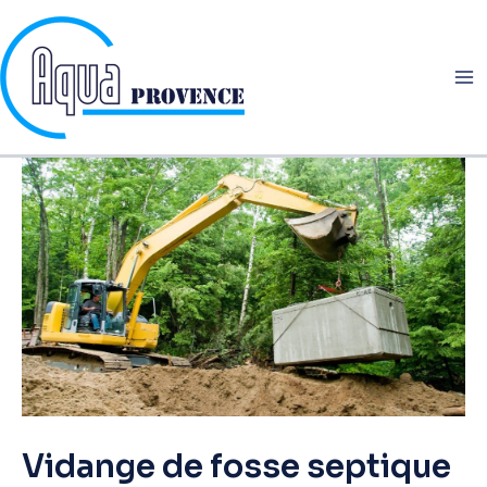
Aller
au
contenu
Vidange de fosse septique