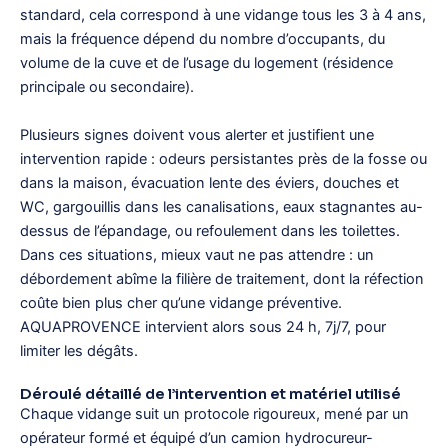
standard, cela correspond à une vidange tous les 3 à 4 ans,
mais la fréquence dépend du nombre d’occupants, du
volume de la cuve et de l’usage du logement (résidence
principale ou secondaire).
Plusieurs signes doivent vous alerter et justifient une
intervention rapide : odeurs persistantes près de la fosse ou
dans la maison, évacuation lente des éviers, douches et
WC, gargouillis dans les canalisations, eaux stagnantes au-
dessus de l’épandage, ou refoulement dans les toilettes.
Dans ces situations, mieux vaut ne pas attendre : un
débordement abîme la filière de traitement, dont la réfection
coûte bien plus cher qu’une vidange préventive.
AQUAPROVENCE intervient alors sous 24 h, 7j/7, pour
limiter les dégâts.
Déroulé détaillé de l’intervention et matériel utilisé
Chaque vidange suit un protocole rigoureux, mené par un
opérateur formé et équipé d’un camion hydrocureur-