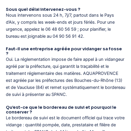
Sous quel délai intervenez-vous ?
Nous intervenons sous 24 h, 7j/7, partout dans le Pays
d’Aix, y compris les week-ends et jours fériés. Pour une
urgence, appelez le 06 48 60 56 59 ; pour planifier, le
bureau est joignable au 04 90 56 91 42.
Faut-il une entreprise agréée pour vidanger sa fosse
?
Oui. La réglementation impose de faire appel à un vidangeur
agréé par la préfecture, qui garantit la traçabilité et le
traitement réglementaire des matières. AQUAPROVENCE
est agréée par les préfectures des Bouches-du-Rhône (13)
et de Vaucluse (84) et remet systématiquement le bordereau
de suivi à présenter au SPANC.
Qu’est-ce que le bordereau de suivi et pourquoi le
conserver ?
Le bordereau de suivi est le document officiel qui trace votre
vidange : quantité pompée, date, prestataire et filière de