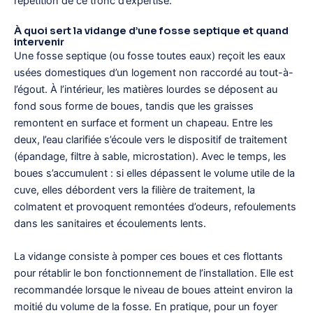
répétition de ce tronc d’expertise.
À quoi sert la vidange d’une fosse septique et quand
intervenir
Une fosse septique (ou fosse toutes eaux) reçoit les eaux
usées domestiques d’un logement non raccordé au tout-à-
l’égout. À l’intérieur, les matières lourdes se déposent au
fond sous forme de boues, tandis que les graisses
remontent en surface et forment un chapeau. Entre les
deux, l’eau clarifiée s’écoule vers le dispositif de traitement
(épandage, filtre à sable, microstation). Avec le temps, les
boues s’accumulent : si elles dépassent le volume utile de la
cuve, elles débordent vers la filière de traitement, la
colmatent et provoquent remontées d’odeurs, refoulements
dans les sanitaires et écoulements lents.
La vidange consiste à pomper ces boues et ces flottants
pour rétablir le bon fonctionnement de l’installation. Elle est
recommandée lorsque le niveau de boues atteint environ la
moitié du volume de la fosse. En pratique, pour un foyer