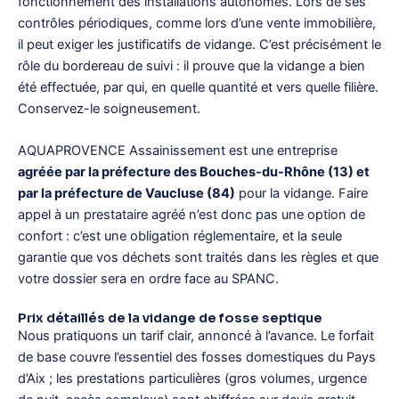
fonctionnement des installations autonomes. Lors de ses
contrôles périodiques, comme lors d’une vente immobilière,
il peut exiger les justificatifs de vidange. C’est précisément le
rôle du bordereau de suivi : il prouve que la vidange a bien
été effectuée, par qui, en quelle quantité et vers quelle filière.
Conservez-le soigneusement.
AQUAPROVENCE Assainissement est une entreprise
agréée par la préfecture des Bouches-du-Rhône (13) et
par la préfecture de Vaucluse (84)
pour la vidange. Faire
appel à un prestataire agréé n’est donc pas une option de
confort : c’est une obligation réglementaire, et la seule
garantie que vos déchets sont traités dans les règles et que
votre dossier sera en ordre face au SPANC.
Prix détaillés de la vidange de fosse septique
Nous pratiquons un tarif clair, annoncé à l’avance. Le forfait
de base couvre l’essentiel des fosses domestiques du Pays
d’Aix ; les prestations particulières (gros volumes, urgence