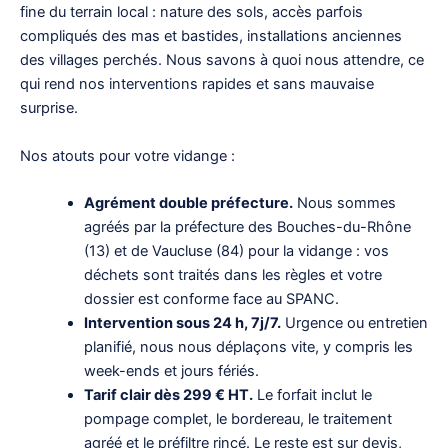
fine du terrain local : nature des sols, accès parfois
compliqués des mas et bastides, installations anciennes
des villages perchés. Nous savons à quoi nous attendre, ce
qui rend nos interventions rapides et sans mauvaise
surprise.
Nos atouts pour votre vidange :
Agrément double préfecture.
Nous sommes
agréés par la préfecture des Bouches-du-Rhône
(13) et de Vaucluse (84) pour la vidange : vos
déchets sont traités dans les règles et votre
dossier est conforme face au SPANC.
Intervention sous 24 h, 7j/7.
Urgence ou entretien
planifié, nous nous déplaçons vite, y compris les
week-ends et jours fériés.
Tarif clair dès 299 € HT.
Le forfait inclut le
pompage complet, le bordereau, le traitement
agréé et le préfiltre rincé. Le reste est sur devis,