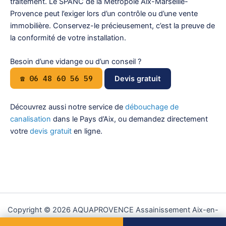
traitement. Le SPANC de la Métropole Aix-Marseille-
Provence peut l’exiger lors d’un contrôle ou d’une vente
immobilière. Conservez-le précieusement, c’est la preuve de
la conformité de votre installation.
Besoin d’une vidange ou d’un conseil ?
☎ 06 48 60 56 59
Devis gratuit
Découvrez aussi notre service de
débouchage de
canalisation
dans le Pays d’Aix, ou demandez directement
votre
devis gratuit
en ligne.
Copyright © 2026 AQUAPROVENCE Assainissement Aix-en-
Provence | Propulsé par
Thème WordPress Astra