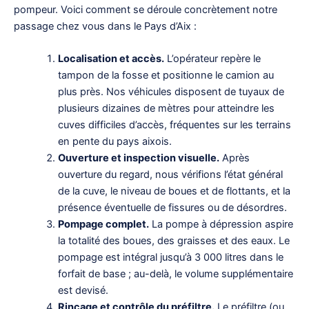
pompeur. Voici comment se déroule concrètement notre
passage chez vous dans le Pays d’Aix :
Localisation et accès.
L’opérateur repère le
tampon de la fosse et positionne le camion au
plus près. Nos véhicules disposent de tuyaux de
plusieurs dizaines de mètres pour atteindre les
cuves difficiles d’accès, fréquentes sur les terrains
en pente du pays aixois.
Ouverture et inspection visuelle.
Après
ouverture du regard, nous vérifions l’état général
de la cuve, le niveau de boues et de flottants, et la
présence éventuelle de fissures ou de désordres.
Pompage complet.
La pompe à dépression aspire
la totalité des boues, des graisses et des eaux. Le
pompage est intégral jusqu’à 3 000 litres dans le
forfait de base ; au-delà, le volume supplémentaire
est devisé.
Rinçage et contrôle du préfiltre.
Le préfiltre (ou