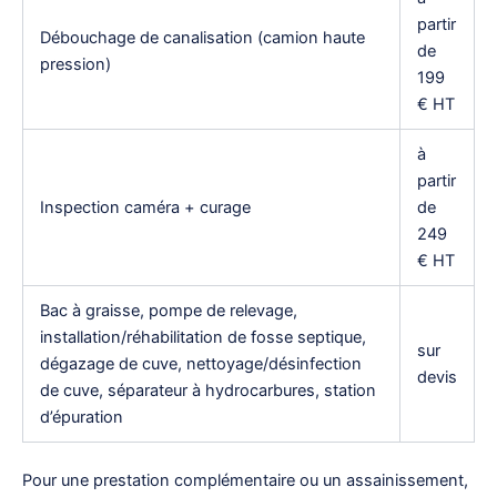
partir
Débouchage de canalisation (camion haute
de
pression)
199
€ HT
à
partir
Inspection caméra + curage
de
249
€ HT
Bac à graisse, pompe de relevage,
installation/réhabilitation de fosse septique,
sur
dégazage de cuve, nettoyage/désinfection
devis
de cuve, séparateur à hydrocarbures, station
d’épuration
Pour une prestation complémentaire ou un assainissement,