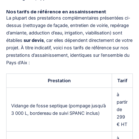
Nos tarifs de référence en assainissement
La plupart des prestations complémentaires présentées ci-
dessus (nettoyage de façade, entretien de voirie, repérage
d’amiante, adduction d’eau, irrigation, viabilisation) sont
établies
sur devis
, car elles dépendent directement de votre
projet. À titre indicatif, voici nos tarifs de référence sur nos
prestations d’assainissement, identiques sur l’ensemble du
Pays d’Aix :
Prestation
Tarif
à
partir
Vidange de fosse septique (pompage jusqu’à
de
3 000 L, bordereau de suivi SPANC inclus)
299
€ HT
à