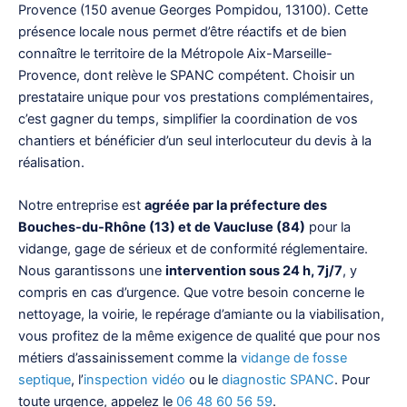
Provence (150 avenue Georges Pompidou, 13100). Cette
présence locale nous permet d’être réactifs et de bien
connaître le territoire de la Métropole Aix-Marseille-
Provence, dont relève le SPANC compétent. Choisir un
prestataire unique pour vos prestations complémentaires,
c’est gagner du temps, simplifier la coordination de vos
chantiers et bénéficier d’un seul interlocuteur du devis à la
réalisation.
Notre entreprise est
agréée par la préfecture des
Bouches-du-Rhône (13) et de Vaucluse (84)
pour la
vidange, gage de sérieux et de conformité réglementaire.
Nous garantissons une
intervention sous 24 h, 7j/7
, y
compris en cas d’urgence. Que votre besoin concerne le
nettoyage, la voirie, le repérage d’amiante ou la viabilisation,
vous profitez de la même exigence de qualité que pour nos
métiers d’assainissement comme la
vidange de fosse
septique
, l’
inspection vidéo
ou le
diagnostic SPANC
. Pour
toute urgence, appelez le
06 48 60 56 59
.