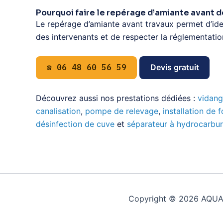
Pourquoi faire le repérage d’amiante avant d
Le repérage d’amiante avant travaux permet d’iden
des intervenants et de respecter la réglementatio
☎ 06 48 60 56 59
Devis gratuit
Découvrez aussi nos prestations dédiées :
vidang
canalisation
,
pompe de relevage
,
installation de 
désinfection de cuve
et
séparateur à hydrocarbu
Copyright © 2026 AQUAP