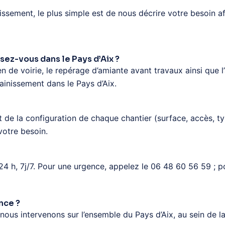
ssement, le plus simple est de nous décrire votre besoin af
ez-vous dans le Pays d’Aix ?
de voirie, le repérage d’amiante avant travaux ainsi que l’a
ainissement dans le Pays d’Aix.
e la configuration de chaque chantier (surface, accès, typ
votre besoin.
h, 7j/7. Pour une urgence, appelez le 06 48 60 56 59 ; p
nce ?
nous intervenons sur l’ensemble du Pays d’Aix, au sein de l