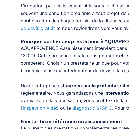
L’irrigation, particulièrement utile sous le climat 
souvent une condition préalable à tout projet de c
configuration de chaque terrain, de la distance a
de devis gratuit
et nous reviendrons vers vous ave
Pourquoi confier ces prestations à AQUAP
AQUAPROVENCE Assainissement intervient dans 
13100). Cette présence locale nous permet d’être 
compétent. Choisir un prestataire unique pour vos
bénéficier d’un seul interlocuteur du devis à la réa
Notre entreprise est
agréée par la préfecture d
réglementaire. Nous garantissons une
interventio
d’amiante ou la viabilisation, vous profitez de 
l’
inspection vidéo
ou le
diagnostic SPANC
. Pour 
Nos tarifs de référence en assainissement
La plupart des prestations complémentaires présen