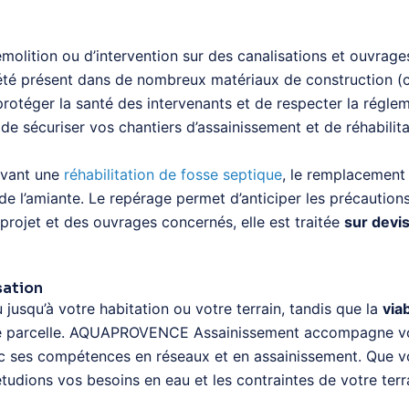
olition ou d’intervention sur des canalisations et ouvrage
été présent dans de nombreux matériaux de construction (can
de protéger la santé des intervenants et de respecter la r
e sécuriser vos chantiers d’assainissement et de réhabilita
avant une
réhabilitation de fosse septique
, le remplacement
e l’amiante. Le repérage permet d’anticiper les précautions 
 projet et des ouvrages concernés, elle est traitée
sur devi
sation
 jusqu’à votre habitation ou votre terrain, tandis que la
viab
’une parcelle. AQUAPROVENCE Assainissement accompagne vos
ec ses compétences en réseaux et en assainissement. Que vou
udions vos besoins en eau et les contraintes de votre terra