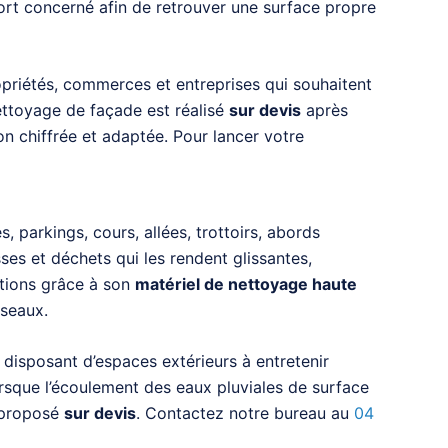
rt concerné afin de retrouver une surface propre
ropriétés, commerces et entreprises qui souhaitent
nettoyage de façade est réalisé
sur devis
après
n chiffrée et adaptée. Pour lancer votre
, parkings, cours, allées, trottoirs, abords
es et déchets qui les rendent glissantes,
tions grâce à son
matériel de nettoyage haute
éseaux.
s disposant d’espaces extérieurs à entretenir
rsque l’écoulement des eaux pluviales de surface
t proposé
sur devis
. Contactez notre bureau au
04