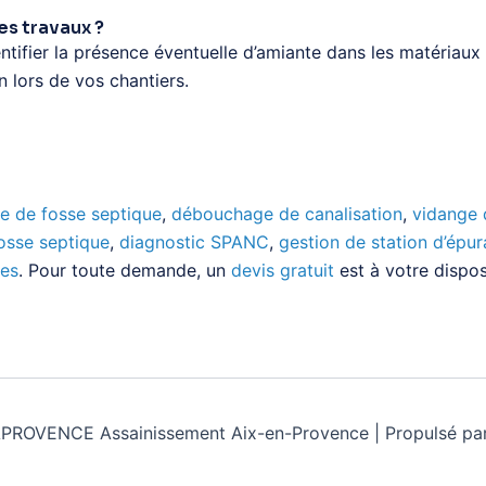
es travaux ?
tifier la présence éventuelle d’amiante dans les matériaux 
n lors de vos chantiers.
e de fosse septique
,
débouchage de canalisation
,
vidange 
fosse septique
,
diagnostic SPANC
,
gestion de station d’épur
res
. Pour toute demande, un
devis gratuit
est à votre dispos
ROVENCE Assainissement Aix-en-Provence | Propulsé pa