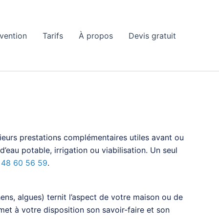
rvention
Tarifs
À propos
Devis gratuit
ieurs prestations complémentaires utiles avant ou
eau potable, irrigation ou viabilisation. Un seul
 48 60 56 59
.
ens, algues) ternit l’aspect de votre maison ou de
et à votre disposition son savoir-faire et son