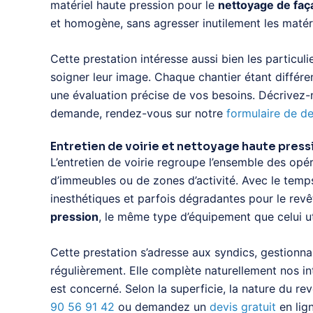
matériel haute pression pour le
nettoyage de faç
et homogène, sans agresser inutilement les matér
Cette prestation intéresse aussi bien les particul
soigner leur image. Chaque chantier étant différe
une évaluation précise de vos besoins. Décrivez-n
demande, rendez-vous sur notre
formulaire de de
Entretien de voirie et nettoyage haute press
L’entretien de voirie regroupe l’ensemble des opér
d’immeubles ou de zones d’activité. Avec le temp
inesthétiques et parfois dégradantes pour le r
pression
, le même type d’équipement que celui ut
Cette prestation s’adresse aux syndics, gestionnai
régulièrement. Elle complète naturellement nos i
est concerné. Selon la superficie, la nature du re
90 56 91 42
ou demandez un
devis gratuit
en lign