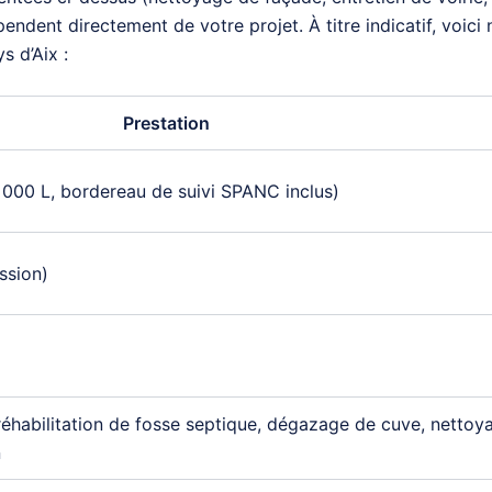
épendent directement de votre projet. À titre indicatif, voici
s d’Aix :
Prestation
000 L, bordereau de suivi SPANC inclus)
ssion)
/réhabilitation de fosse septique, dégazage de cuve, nettoy
n