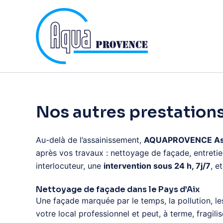
Aller
au
contenu
Nos autres prestations
Au-delà de l’assainissement,
AQUAPROVENCE Ass
après vos travaux : nettoyage de façade, entretien
interlocuteur, une
intervention sous 24 h, 7j/7
, e
Nettoyage de façade dans le Pays d’Aix
Une façade marquée par le temps, la pollution, le
votre local professionnel et peut, à terme, frag