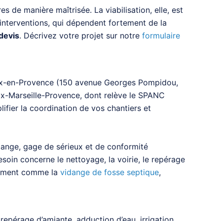
es de manière maîtrisée. La viabilisation, elle, est
s interventions, qui dépendent fortement de la
devis
. Décrivez votre projet sur notre
formulaire
Aix-en-Provence (150 avenue Georges Pompidou,
 Aix-Marseille-Provence, dont relève le SPANC
ifier la coordination de vos chantiers et
dange, gage de sérieux et de conformité
soin concerne le nettoyage, la voirie, le repérage
ssement comme la
vidange de fosse septique
,
epérage d’amiante, adduction d’eau, irrigation,