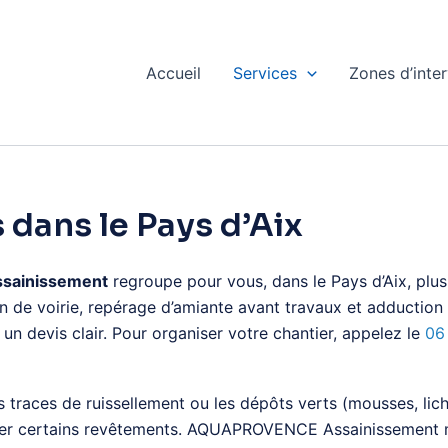
Accueil
Services
Zones d’inte
 dans le Pays d’Aix
ainissement
regroupe pour vous, dans le Pays d’Aix, plus
 de voirie, repérage d’amiante avant travaux et adduction d’
t un devis clair. Pour organiser votre chantier, appelez le
06
s traces de ruissellement ou les dépôts verts (mousses, lich
iliser certains revêtements. AQUAPROVENCE Assainissement m