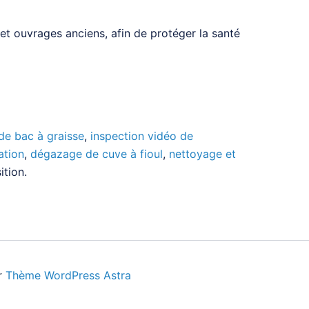
et ouvrages anciens, afin de protéger la santé
de bac à graisse
,
inspection vidéo de
ation
,
dégazage de cuve à fioul
,
nettoyage et
ition.
r
Thème WordPress Astra