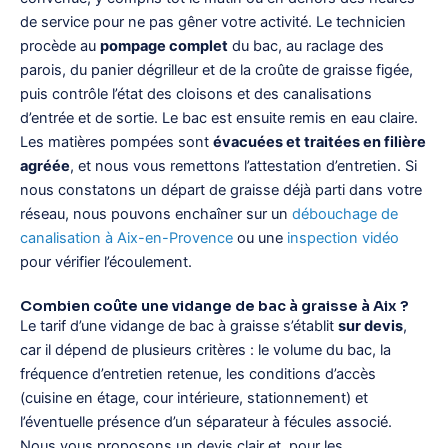
de service pour ne pas gêner votre activité. Le technicien
procède au
pompage complet
du bac, au raclage des
parois, du panier dégrilleur et de la croûte de graisse figée,
puis contrôle l’état des cloisons et des canalisations
d’entrée et de sortie. Le bac est ensuite remis en eau claire.
Les matières pompées sont
évacuées et traitées en filière
agréée
, et nous vous remettons l’attestation d’entretien. Si
nous constatons un départ de graisse déjà parti dans votre
réseau, nous pouvons enchaîner sur un
débouchage de
canalisation à Aix-en-Provence
ou une
inspection vidéo
pour vérifier l’écoulement.
Combien coûte une vidange de bac à graisse à Aix ?
Le tarif d’une vidange de bac à graisse s’établit
sur devis
,
car il dépend de plusieurs critères : le volume du bac, la
fréquence d’entretien retenue, les conditions d’accès
(cuisine en étage, cour intérieure, stationnement) et
l’éventuelle présence d’un séparateur à fécules associé.
Nous vous proposons un devis clair et, pour les