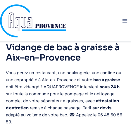
Aller
au
contenu
Vidange de bac à graisse à
Aix-en-Provence
Vous gérez un restaurant, une boulangerie, une cantine ou
une copropriété à Aix-en-Provence et votre
bac à graisse
doit être vidangé ? AQUAPROVENCE intervient
sous 24 h
sur toute la commune pour le pompage et le nettoyage
complet de votre séparateur à graisses, avec
attestation
d’entretien
remise à chaque passage. Tarif
sur devis
,
adapté au volume de votre bac. ☎ Appelez le 06 48 60 56
59.