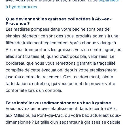
avec vous et entretenons aussi, si besoin, votre
séparateur
à hydrocarbures
.
Que deviennent les graisses collectées à Aix-en-
Provence ?
Les matières pompées dans votre bac ne sont pas de
simples déchets : ce sont des sous-produits soumis à une
filière de traitement réglementée. Après chaque vidange à
Aix, nous transportons les graisses vers un centre agréé, où
elles sont traitées et, quand c’est possible, valorisées. Le
bordereau que nous vous remettons garantit la traçabilité
complète de cette évacuation, depuis votre établissement
jusqu’au centre de traitement. C’est ce document, joint à
l’attestation d’entretien, qui vous permet de prouver votre
conformité lors d’un contrôle.
Faire installer ou redimensionner un bac à graisse
Vous ouvrez un nouvel établissement dans le centre d’Aix,
aux Milles ou au Pont-de-l’Arc, ou votre bac actuel est sous-
dimensionné ? La taille d’un séparateur à graisses se calcule