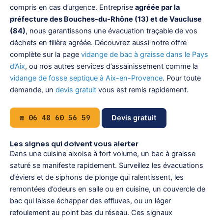
compris en cas d’urgence. Entreprise
agréée par la
préfecture des Bouches-du-Rhône (13) et de Vaucluse
(84)
, nous garantissons une évacuation traçable de vos
déchets en filière agréée. Découvrez aussi notre offre
complète sur la page
vidange de bac à graisse dans le Pays
d’Aix
, ou nos autres services d’assainissement comme la
vidange de fosse septique à Aix-en-Provence
. Pour toute
demande, un
devis gratuit
vous est remis rapidement.
☎ 06 48 60 56 59
Devis gratuit
Les signes qui doivent vous alerter
Dans une cuisine aixoise à fort volume, un bac à graisse
saturé se manifeste rapidement. Surveillez les évacuations
d’éviers et de siphons de plonge qui ralentissent, les
remontées d’odeurs en salle ou en cuisine, un couvercle de
bac qui laisse échapper des effluves, ou un léger
refoulement au point bas du réseau. Ces signaux