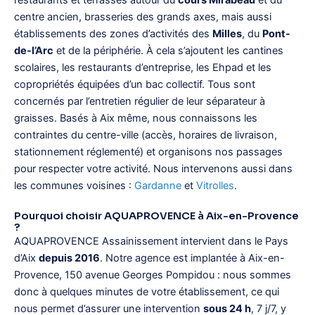
centre ancien, brasseries des grands axes, mais aussi
établissements des zones d’activités des
Milles
, du
Pont-
de-l’Arc
et de la périphérie. À cela s’ajoutent les cantines
scolaires, les restaurants d’entreprise, les Ehpad et les
copropriétés équipées d’un bac collectif. Tous sont
concernés par l’entretien régulier de leur séparateur à
graisses. Basés à Aix même, nous connaissons les
contraintes du centre-ville (accès, horaires de livraison,
stationnement réglementé) et organisons nos passages
pour respecter votre activité. Nous intervenons aussi dans
les communes voisines :
Gardanne
et
Vitrolles
.
Pourquoi choisir AQUAPROVENCE à Aix-en-Provence
?
AQUAPROVENCE Assainissement intervient dans le Pays
d’Aix
depuis 2016
. Notre agence est implantée à Aix-en-
Provence, 150 avenue Georges Pompidou : nous sommes
donc à quelques minutes de votre établissement, ce qui
nous permet d’assurer une intervention
sous 24 h
, 7 j/7, y