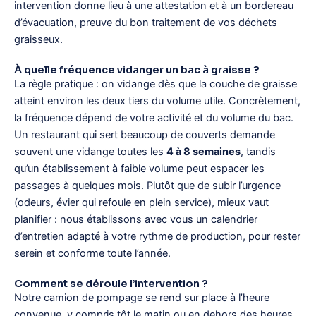
intervention donne lieu à une attestation et à un bordereau
d’évacuation, preuve du bon traitement de vos déchets
graisseux.
À quelle fréquence vidanger un bac à graisse ?
La règle pratique : on vidange dès que la couche de graisse
atteint environ les deux tiers du volume utile. Concrètement,
la fréquence dépend de votre activité et du volume du bac.
Un restaurant qui sert beaucoup de couverts demande
souvent une vidange toutes les
4 à 8 semaines
, tandis
qu’un établissement à faible volume peut espacer les
passages à quelques mois. Plutôt que de subir l’urgence
(odeurs, évier qui refoule en plein service), mieux vaut
planifier : nous établissons avec vous un calendrier
d’entretien adapté à votre rythme de production, pour rester
serein et conforme toute l’année.
Comment se déroule l’intervention ?
Notre camion de pompage se rend sur place à l’heure
convenue, y compris tôt le matin ou en dehors des heures