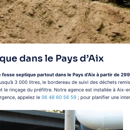
que dans le Pays d’Aix
e septique partout dans le Pays d’Aix à partir de 299 €
qu’à 3 000 litres, le bordereau de suivi des déchets remis
 et le rinçage du préfiltre. Notre agence est installée à A
urgence, appelez le
06 48 60 56 59
; pour planifier une in