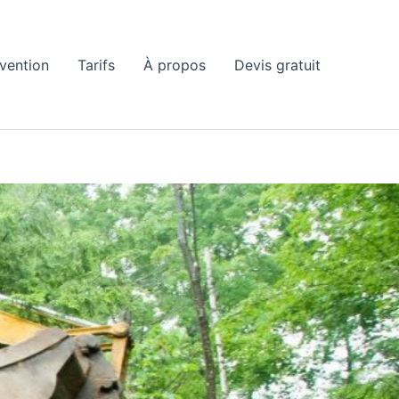
rvention
Tarifs
À propos
Devis gratuit