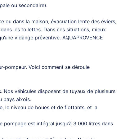
pale ou secondaire).
sse ou dans la maison, évacuation lente des éviers,
ans les toilettes. Dans ces situations, mieux
her qu’une vidange préventive. AQUAPROVENCE
eur-pompeur. Voici comment se déroule
s. Nos véhicules disposent de tuyaux de plusieurs
u pays aixois.
, le niveau de boues et de flottants, et la
e pompage est intégral jusqu’à 3 000 litres dans