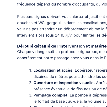
fréquence dépend du nombre d’occupants, du volu
Plusieurs signes doivent vous alerter et justifien
douches et WC, gargouillis dans les canalisations
vaut ne pas attendre : un débordement abîme la f
intervient alors sous 24 h, 7j/7, pour limiter les dé
Déroulé détaillé de l’intervention et matériel
Chaque vidange suit un protocole rigoureux, me
concrètement notre passage chez vous dans le Pa
Localisation et accès.
L’opérateur repère
dizaines de mètres pour atteindre les cuv
Ouverture et inspection visuelle.
Après 
présence éventuelle de fissures ou de d
Pompage complet.
La pompe à dépression
le forfait de base ; au-delà, le volume s