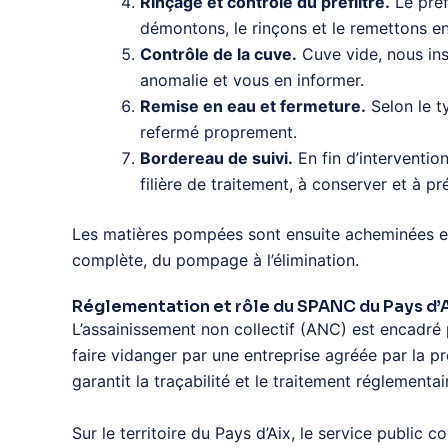
Rinçage et contrôle du préfiltre.
Le préfi
démontons, le rinçons et le remettons en
Contrôle de la cuve.
Cuve vide, nous insp
anomalie et vous en informer.
Remise en eau et fermeture.
Selon le t
refermé proprement.
Bordereau de suivi.
En fin d’interventio
filière de traitement, à conserver et à 
Les matières pompées sont ensuite acheminées et t
complète, du pompage à l’élimination.
Réglementation et rôle du SPANC du Pays d’
L’assainissement non collectif (ANC) est encadré p
faire vidanger par une entreprise agréée par la p
garantit la traçabilité et le traitement réglement
Sur le territoire du Pays d’Aix, le service public 