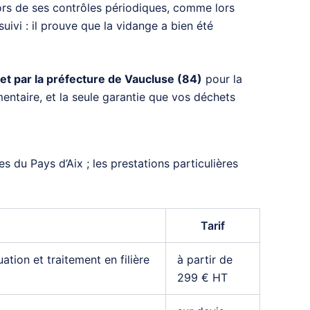
Lors de ses contrôles périodiques, comme lors
suivi : il prouve que la vidange a bien été
t par la préfecture de Vaucluse (84)
pour la
mentaire, et la seule garantie que vos déchets
s du Pays d’Aix ; les prestations particulières
Tarif
ion et traitement en filière
à partir de
299 € HT