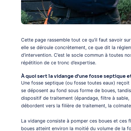
Cette page rassemble tout ce qu’il faut savoir su
elle se déroule concrètement, ce que dit la régle
d’intervention. C’est le socle commun à toutes no
répétition de ce tronc d’expertise.
À quoi sert la vidange d’une fosse septique e
Une fosse septique (ou fosse toutes eaux) reçoit 
se déposent au fond sous forme de boues, tandis q
dispositif de traitement (épandage, filtre à sable,
débordent vers la filière de traitement, la colma
La vidange consiste à pomper ces boues et ces flo
boues atteint environ la moitié du volume de la f