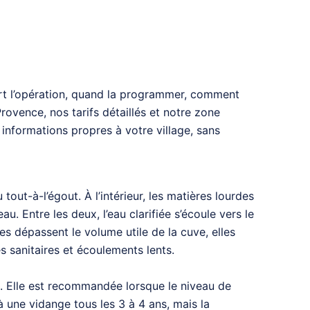
sert l’opération, quand la programmer, comment
rovence, nos tarifs détaillés et notre zone
informations propres à votre village, sans
ut-à-l’égout. À l’intérieur, les matières lourdes
 Entre les deux, l’eau clarifiée s’écoule vers le
les dépassent le volume utile de la cuve, elles
s sanitaires et écoulements lents.
n. Elle est recommandée lorsque le niveau de
à une vidange tous les 3 à 4 ans, mais la