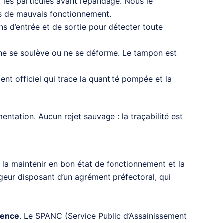
nt les particules avant l’épandage. Nous le
ses de mauvais fonctionnement.
ns d’entrée et de sortie pour détecter toute
e ne se soulève ou ne se déforme. Le tampon est
nt officiel qui trace la quantité pompée et la
ntation. Aucun rejet sauvage : la traçabilité est
t la maintenir en bon état de fonctionnement et la
ngeur disposant d’un agrément préfectoral, qui
vence
. Le SPANC (Service Public d’Assainissement