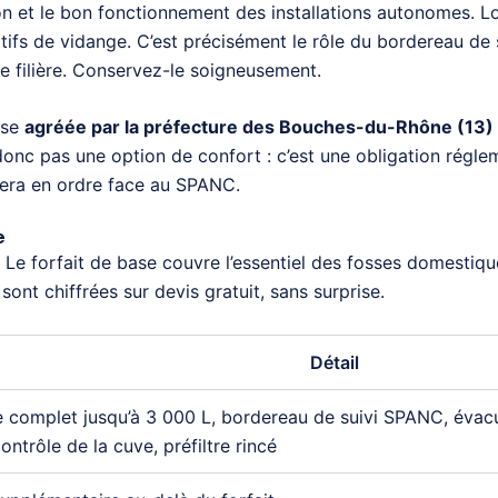
tion et le bon fonctionnement des installations autonomes. 
catifs de vidange. C’est précisément le rôle du bordereau de 
lle filière. Conservez-le soigneusement.
ise
agréée par la préfecture des Bouches-du-Rhône (13) e
donc pas une option de confort : c’est une obligation régle
 sera en ordre face au SPANC.
e
. Le forfait de base couvre l’essentiel des fosses domestique
ont chiffrées sur devis gratuit, sans surprise.
Détail
complet jusqu’à 3 000 L, bordereau de suivi SPANC, évacuat
ontrôle de la cuve, préfiltre rincé