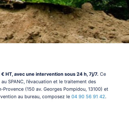
 HT, avec une intervention sous 24 h, 7j/7.
Ce
 au SPANC, l’évacuation et le traitement des
ix-en-Provence (150 av. Georges Pompidou, 13100) et
tervention au bureau, composez le
04 90 56 91 42
.