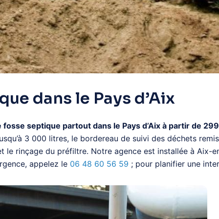
que dans le Pays d’Aix
e septique partout dans le Pays d’Aix à partir de 299 €
qu’à 3 000 litres, le bordereau de suivi des déchets remis
 et le rinçage du préfiltre. Notre agence est installée à A
urgence, appelez le
06 48 60 56 59
; pour planifier une in