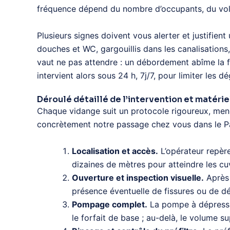
fréquence dépend du nombre d’occupants, du volu
Plusieurs signes doivent vous alerter et justifien
douches et WC, gargouillis dans les canalisations
vaut ne pas attendre : un débordement abîme la f
intervient alors sous 24 h, 7j/7, pour limiter les dé
Déroulé détaillé de l’intervention et matériel
Chaque vidange suit un protocole rigoureux, me
concrètement notre passage chez vous dans le Pa
Localisation et accès.
L’opérateur repère
dizaines de mètres pour atteindre les cuv
Ouverture et inspection visuelle.
Après 
présence éventuelle de fissures ou de d
Pompage complet.
La pompe à dépression
le forfait de base ; au-delà, le volume s