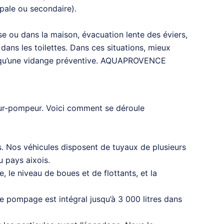
pale ou secondaire).
sse ou dans la maison, évacuation lente des éviers,
ans les toilettes. Dans ces situations, mieux
her qu’une vidange préventive. AQUAPROVENCE
eur-pompeur. Voici comment se déroule
s. Nos véhicules disposent de tuyaux de plusieurs
u pays aixois.
, le niveau de boues et de flottants, et la
e pompage est intégral jusqu’à 3 000 litres dans