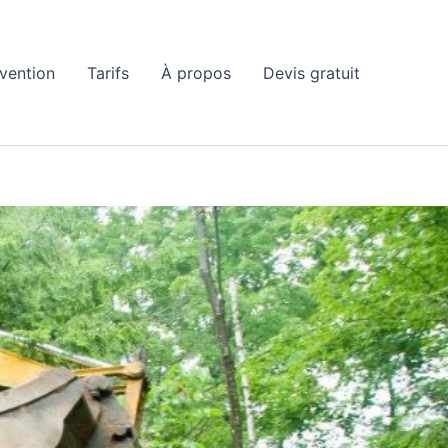
rvention
Tarifs
À propos
Devis gratuit