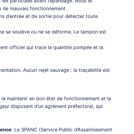
nt les particules avant l’épandage. Nous le
ses de mauvais fonctionnement.
ns d’entrée et de sortie pour détecter toute
e ne se soulève ou ne se déforme. Le tampon est
nt officiel qui trace la quantité pompée et la
ntation. Aucun rejet sauvage : la traçabilité est
t la maintenir en bon état de fonctionnement et la
ngeur disposant d’un agrément préfectoral, qui
vence
. Le SPANC (Service Public d’Assainissement