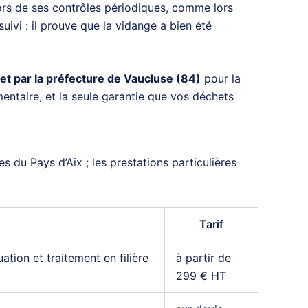
Lors de ses contrôles périodiques, comme lors
suivi : il prouve que la vidange a bien été
t par la préfecture de Vaucluse (84)
pour la
mentaire, et la seule garantie que vos déchets
s du Pays d’Aix ; les prestations particulières
Tarif
ion et traitement en filière
à partir de
299 € HT