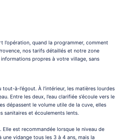
sert l’opération, quand la programmer, comment
rovence, nos tarifs détaillés et notre zone
informations propres à votre village, sans
ut-à-l’égout. À l’intérieur, les matières lourdes
 Entre les deux, l’eau clarifiée s’écoule vers le
les dépassent le volume utile de la cuve, elles
s sanitaires et écoulements lents.
n. Elle est recommandée lorsque le niveau de
à une vidange tous les 3 à 4 ans, mais la