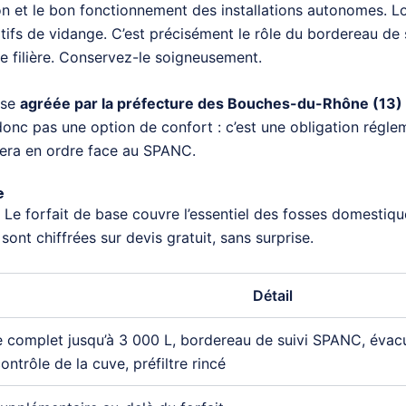
tion et le bon fonctionnement des installations autonomes. 
catifs de vidange. C’est précisément le rôle du bordereau de 
lle filière. Conservez-le soigneusement.
ise
agréée par la préfecture des Bouches-du-Rhône (13) e
donc pas une option de confort : c’est une obligation régle
 sera en ordre face au SPANC.
e
. Le forfait de base couvre l’essentiel des fosses domestique
ont chiffrées sur devis gratuit, sans surprise.
Détail
complet jusqu’à 3 000 L, bordereau de suivi SPANC, évacuat
ontrôle de la cuve, préfiltre rincé