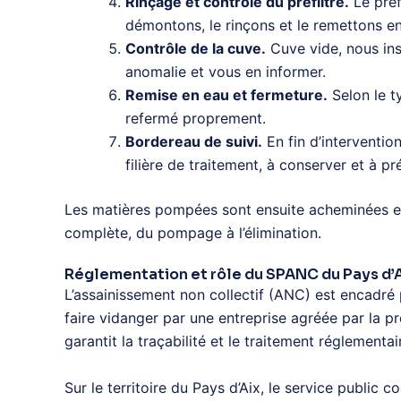
Rinçage et contrôle du préfiltre.
Le préfi
démontons, le rinçons et le remettons en
Contrôle de la cuve.
Cuve vide, nous insp
anomalie et vous en informer.
Remise en eau et fermeture.
Selon le t
refermé proprement.
Bordereau de suivi.
En fin d’interventio
filière de traitement, à conserver et à 
Les matières pompées sont ensuite acheminées et t
complète, du pompage à l’élimination.
Réglementation et rôle du SPANC du Pays d’
L’assainissement non collectif (ANC) est encadré p
faire vidanger par une entreprise agréée par la p
garantit la traçabilité et le traitement réglement
Sur le territoire du Pays d’Aix, le service public 