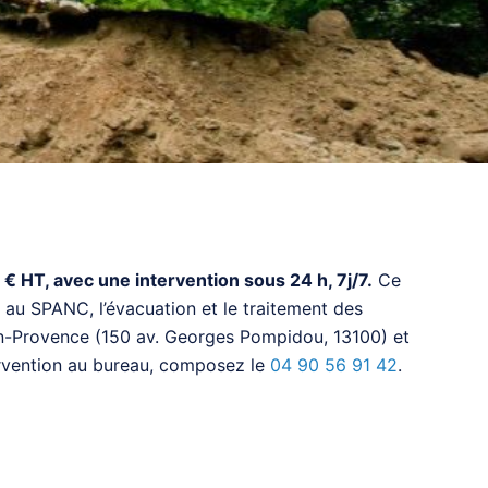
 HT, avec une intervention sous 24 h, 7j/7.
Ce
 au SPANC, l’évacuation et le traitement des
ix-en-Provence (150 av. Georges Pompidou, 13100) et
tervention au bureau, composez le
04 90 56 91 42
.