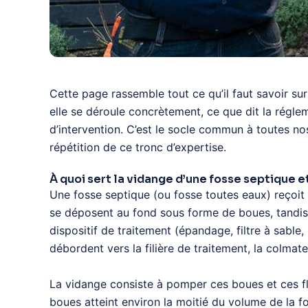
Cette page rassemble tout ce qu’il faut savoir su
elle se déroule concrètement, ce que dit la régle
d’intervention. C’est le socle commun à toutes no
répétition de ce tronc d’expertise.
À quoi sert la vidange d’une fosse septique e
Une fosse septique (ou fosse toutes eaux) reçoit 
se déposent au fond sous forme de boues, tandis q
dispositif de traitement (épandage, filtre à sable,
débordent vers la filière de traitement, la colma
La vidange consiste à pomper ces boues et ces flo
boues atteint environ la moitié du volume de la f